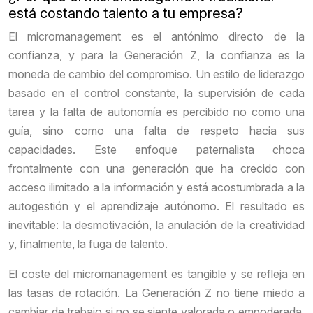
está costando talento a tu empresa?
El micromanagement es el antónimo directo de la
confianza, y para la Generación Z, la confianza es la
moneda de cambio del compromiso. Un estilo de liderazgo
basado en el control constante, la supervisión de cada
tarea y la falta de autonomía es percibido no como una
guía, sino como una falta de respeto hacia sus
capacidades. Este enfoque paternalista choca
frontalmente con una generación que ha crecido con
acceso ilimitado a la información y está acostumbrada a la
autogestión y el aprendizaje autónomo. El resultado es
inevitable: la desmotivación, la anulación de la creatividad
y, finalmente, la fuga de talento.
El coste del micromanagement es tangible y se refleja en
las tasas de rotación. La Generación Z no tiene miedo a
cambiar de trabajo si no se siente valorada o empoderada.