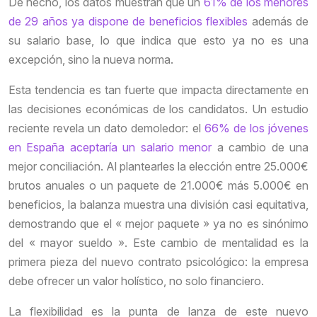
De hecho, los datos muestran que un
61% de los menores
de 29 años ya dispone de beneficios flexibles
además de
su salario base, lo que indica que esto ya no es una
excepción, sino la nueva norma.
Esta tendencia es tan fuerte que impacta directamente en
las decisiones económicas de los candidatos. Un estudio
reciente revela un dato demoledor: el
66% de los jóvenes
en España aceptaría un salario menor
a cambio de una
mejor conciliación. Al plantearles la elección entre 25.000€
brutos anuales o un paquete de 21.000€ más 5.000€ en
beneficios, la balanza muestra una división casi equitativa,
demostrando que el « mejor paquete » ya no es sinónimo
del « mayor sueldo ». Este cambio de mentalidad es la
primera pieza del nuevo contrato psicológico: la empresa
debe ofrecer un valor holístico, no solo financiero.
La flexibilidad es la punta de lanza de este nuevo