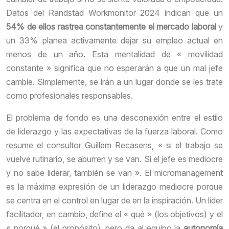
Datos del Randstad Workmonitor 2024 indican que un
54% de ellos rastrea constantemente el mercado laboral
y
un 33% planea activamente dejar su empleo actual en
menos de un año. Esta mentalidad de « movilidad
constante » significa que no esperarán a que un mal jefe
cambie. Simplemente, se irán a un lugar donde se les trate
como profesionales responsables.
El problema de fondo es una desconexión entre el estilo
de liderazgo y las expectativas de la fuerza laboral. Como
resume el consultor Guillem Recasens, « si el trabajo se
vuelve rutinario, se aburren y se van. Si el jefe es mediocre
y no sabe liderar, también se van ». El micromanagement
es la máxima expresión de un liderazgo mediocre porque
se centra en el control en lugar de en la inspiración. Un líder
facilitador, en cambio, define el « qué » (los objetivos) y el
« porqué » (el propósito), pero da al equipo la
autonomía