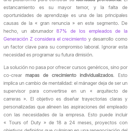
estancamiento es su mayor temor, y la falta de
oportunidades de aprendizaje es una de las principales
causas de la « gran renuncia » en este segmento. De
hecho, un abrumador
87% de los empleados de la
Generación Z considera el crecimiento
y desarrollo como
un factor clave para su compromiso laboral. Ignorar esta
necesidad es programar su futura dimisión.
La solución no pasa por ofrecer cursos genéricos, sino por
co-crear
mapas de crecimiento individualizados
. Esto
implica un cambio de mentalidad: el mánager deja de ser un
supervisor para convertirse en un « arquitecto de
carreras ». El objetivo es diseñar trayectorias claras y
personalizadas que alineen las aspiraciones del empleado
con las necesidades de la empresa. Esto puede incluir
« Tours of Duty » de 18 a 24 meses, proyectos con
objetivos definidos que culminan en una renegociación del